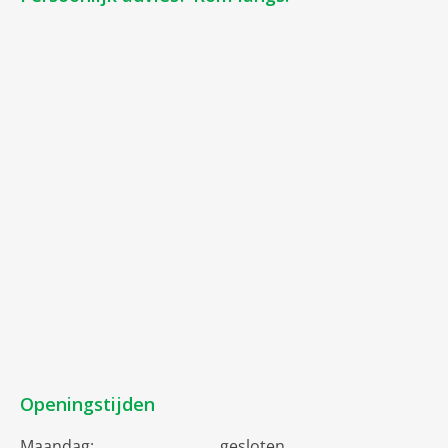
Openingstijden
Maandag:
gesloten