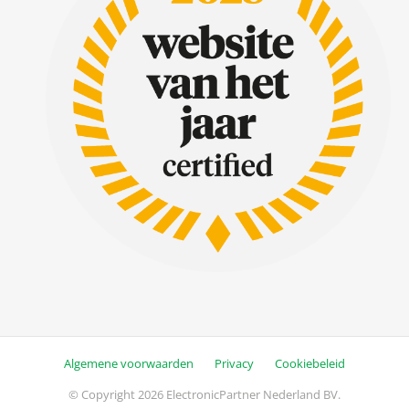
Algemene voorwaarden
Privacy
Cookiebeleid
© Copyright 2026 ElectronicPartner Nederland BV.